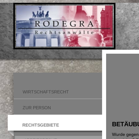
WIRTSCHAFTSRECHT
ZUR PERSON
BETÄUB
RECHTSGEBIETE
Wurde gegen 