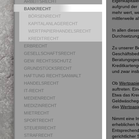
Eigenkapitale
ARBEITSRECHT
aufgrund der 
BANKRECHT
mehr wert, we
BÖRSENRECHT
mittlerweile 
KAPITALANLAGERECHT
In allen dies
WERTPAPIERHANDELSRECHT
Durchsetzung
KREDITRECHT
ERBRECHT
Zu unserer Be
GESELLSCHAFTSRECHT
Geschäftsbed
Beratungsges
GEW. RECHTSSCHUTZ
Kreditkarteng
GRUNDSTÜCKSRECHT
und zwar ins
HAFTUNG RECHTSANWALT
HANDELSRECHT
Ob
Wertpapie
auftreten. Ei
IT-RECHT
Etwa das Kre
MEDIENRECHT
Geldwäschege
MEDIZINRECHT
das
Wertpapi
MIETRECHT
Nimmt eine In
SPORTRECHT
erheblichen f
STEUERRECHT
Entsprechend 
STRAFRECHT
gerichtlicher 